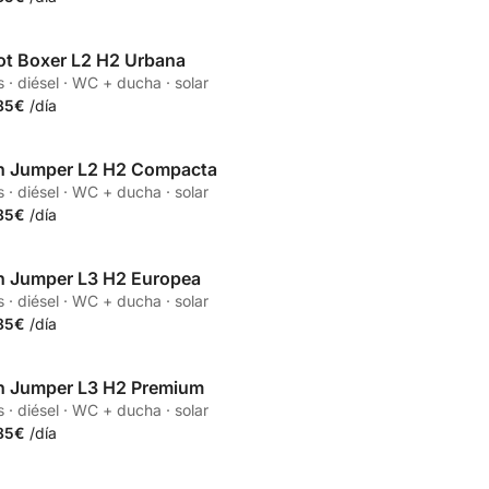
t Boxer L2 H2 Urbana
 · diésel · WC + ducha · solar
85€
/día
n Jumper L2 H2 Compacta
 · diésel · WC + ducha · solar
85€
/día
n Jumper L3 H2 Europea
 · diésel · WC + ducha · solar
85€
/día
n Jumper L3 H2 Premium
 · diésel · WC + ducha · solar
85€
/día