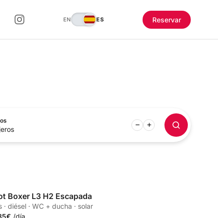
Reservar
EN
ES
ros
−
+
jeros
t Boxer L3 H2 Escapada
 · diésel · WC + ducha · solar
85€
/día