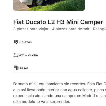
Fiat Ducato L2 H3 Mini Camper
3 plazas para viajar · 4 plazas para dormir · Recog
3 plazas
WC + ducha
Diésel
Formato mini, equipamiento sin recortes. Esta Fiat 
aun así lleva baño interior con agua caliente, placa 
experiencia alquilando una camper en Madrid o simp
este modelo te va a sorprender.