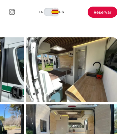
Reservar
EN
ES