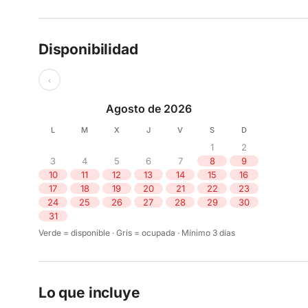
Disponibilidad
‹
Agosto de 2026
L
M
X
J
V
S
D
1
2
3
4
5
6
7
8
9
10
11
12
13
14
15
16
17
18
19
20
21
22
23
24
25
26
27
28
29
30
31
Verde = disponible · Gris = ocupada · Mínimo 3 días
Lo que incluye