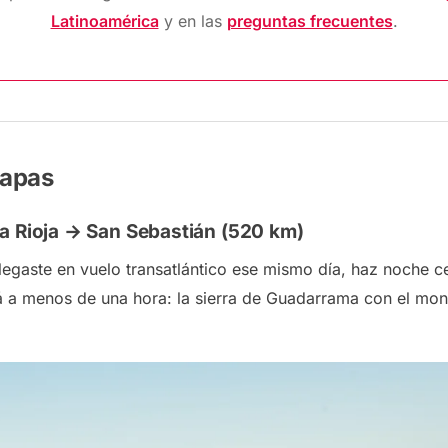
Latinoamérica
y en las
preguntas frecuentes
.
tapas
a Rioja → San Sebastián (520 km)
 llegaste en vuelo transatlántico ese mismo día, haz noche 
á a menos de una hora: la sierra de Guadarrama con el mo