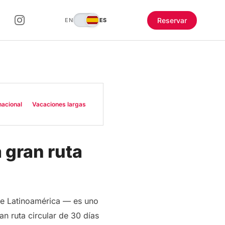
Reservar
EN
ES
nacional
Vacaciones largas
 gran ruta
de Latinoamérica — es uno
an ruta circular de 30 días