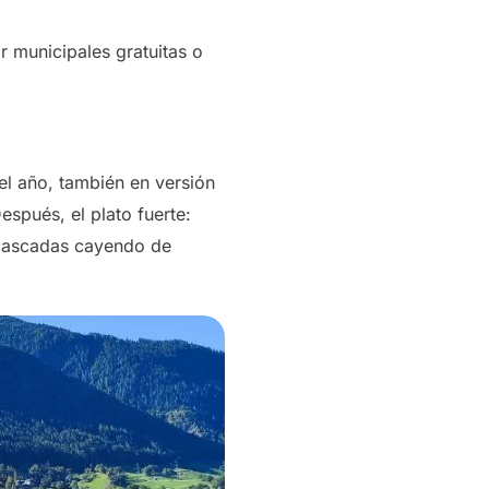
r
municipales gratuitas o
el año, también en versión
spués, el plato fuerte:
cascadas cayendo de