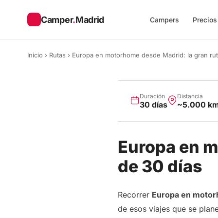
Camper
.
Madrid
Campers
Precios
Inicio
›
Rutas
›
Europa en motorhome desde Madrid: la gran rut
Duración
Distancia
30 días
~5.000 k
Europa en m
de 30 días
Recorrer
Europa en moto
de esos viajes que se plane