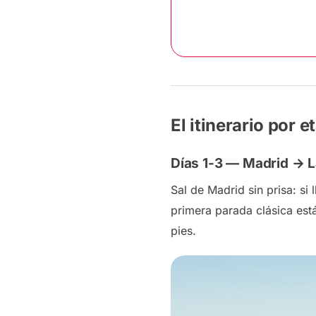
El itinerario por e
Días 1-3 — Madrid → L
Sal de Madrid sin prisa: si
primera parada clásica est
pies.