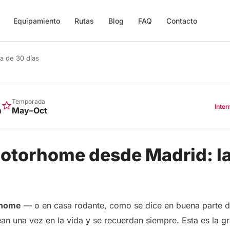
Equipamiento
Rutas
Blog
FAQ
Contacto
a de 30 días
Temporada
Inter
m
May–Oct
otorhome desde Madrid: la
rhome
— o en casa rodante, como se dice en buena parte 
an una vez en la vida y se recuerdan siempre. Esta es la gr