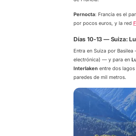
Pernocta
: Francia es el p
por pocos euros, y la red
F
Días 10-13 — Suiza: Lu
Entra en Suiza por Basile
electrónica) — y para en
L
Interlaken
entre dos lagos 
paredes de mil metros.