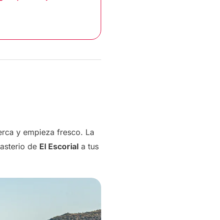
cerca y empieza fresco. La
nasterio de
El Escorial
a tus