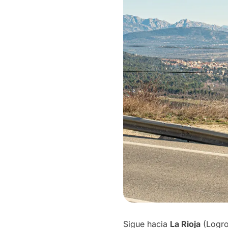
Sigue hacia
La Rioja
(Logro