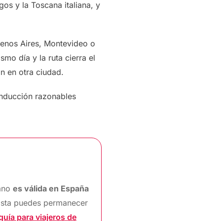
gos y la Toscana italiana, y
Buenos Aires, Montevideo o
mo día y la ruta cierra el
n en otra ciudad.
onducción razonables
cano
es válida en España
ista puedes permanecer
guía para viajeros de