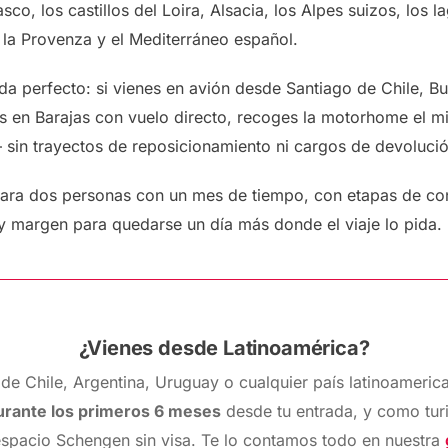
co, los castillos del Loira, Alsacia, los Alpes suizos, los la
, la Provenza y el Mediterráneo español.
ida perfecto: si vienes en avión desde Santiago de Chile, 
s en Barajas con vuelo directo, recoges la motorhome el mis
 sin trayectos de reposicionamiento ni cargos de devolució
 para dos personas con un mes de tiempo, con etapas de c
y margen para quedarse un día más donde el viaje lo pida.
¿Vienes desde Latinoamérica?
 de Chile, Argentina, Uruguay o cualquier país latinoameri
durante los primeros 6 meses
desde tu entrada, y como tur
 espacio Schengen sin visa. Te lo contamos todo en nuestra