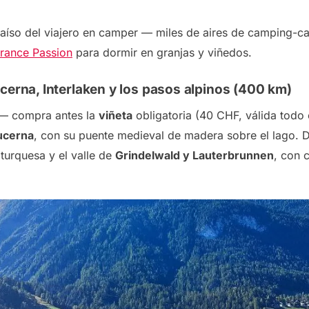
araíso del viajero en camper — miles de
aires de camping-ca
rance Passion
para dormir en granjas y viñedos.
cerna, Interlaken y los pasos alpinos (400 km)
a — compra antes la
viñeta
obligatoria (40 CHF, válida todo 
ucerna
, con su puente medieval de madera sobre el lago. De
turquesa y el valle de
Grindelwald y Lauterbrunnen
, con 