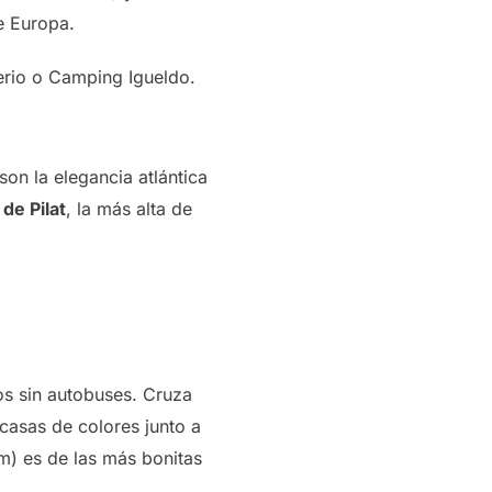
e Europa.
erio o Camping Igueldo.
son la elegancia atlántica
de Pilat
, la más alta de
os sin autobuses. Cruza
casas de colores junto a
im) es de las más bonitas