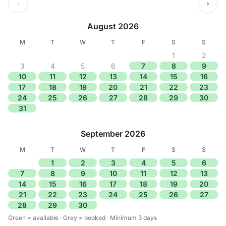
‹
›
August 2026
M
T
W
T
F
S
S
1
2
3
4
5
6
7
8
9
10
11
12
13
14
15
16
17
18
19
20
21
22
23
24
25
26
27
28
29
30
31
September 2026
M
T
W
T
F
S
S
1
2
3
4
5
6
7
8
9
10
11
12
13
14
15
16
17
18
19
20
21
22
23
24
25
26
27
28
29
30
Green = available · Grey = booked · Minimum 3 days