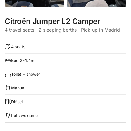
Citroën Jumper L2 Camper
4 travel seats · 2 sleeping berths · Pick-up in Madrid
4 seats
Bed 2x1.4m
Toilet + shower
Manual
Diésel
Pets welcome