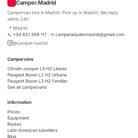
Camper
.
Madrid
Campervan hire in Madrid. Pick-up in Madrid. We reply
within 24h.
📍 Madrid
📞
+34 621 368 117
· ✉
camperalquilermadrid@gmail.com
@camper.madrid
Campervans
Citroën Jumper L3 H2 Literas
Peugeot Boxer L2 H2 Urbana
Peugeot Boxer L3 H2 Familiar
See all campervans
Information
Prices
Equipment
Routes
Latin American travellers
Blog