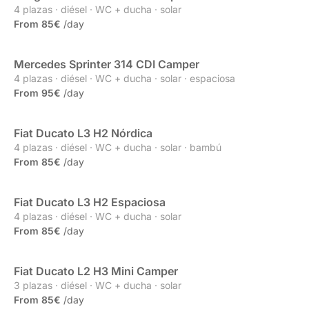
4 plazas · diésel · WC + ducha · solar
From 85€
/day
Mercedes Sprinter 314 CDI Camper
Partner
4 plazas · diésel · WC + ducha · solar · espaciosa
From 95€
/day
Fiat Ducato L3 H2 Nórdica
Propia
4 plazas · diésel · WC + ducha · solar · bambú
From 85€
/day
Fiat Ducato L3 H2 Espaciosa
Propia
4 plazas · diésel · WC + ducha · solar
From 85€
/day
Fiat Ducato L2 H3 Mini Camper
Propia
3 plazas · diésel · WC + ducha · solar
From 85€
/day