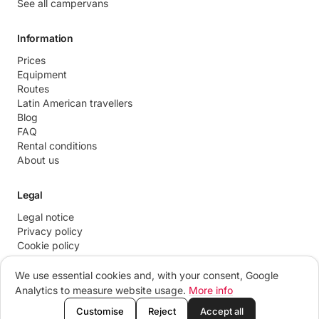
See all campervans
Information
Prices
Equipment
Routes
Latin American travellers
Blog
FAQ
Rental conditions
About us
Legal
Legal notice
Privacy policy
Cookie policy
Contact
We use essential cookies and, with your consent, Google
Analytics to measure website usage.
More info
© 2026 Camper.Madrid
Customise
Reject
Accept all
Made with ☕ in Madrid