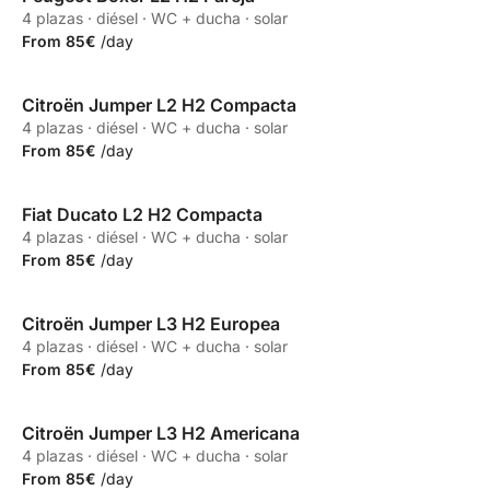
4 plazas · diésel · WC + ducha · solar
From 85€
/day
Citroën Jumper L2 H2 Compacta
Propia
4 plazas · diésel · WC + ducha · solar
From 85€
/day
Fiat Ducato L2 H2 Compacta
Propia
4 plazas · diésel · WC + ducha · solar
From 85€
/day
Citroën Jumper L3 H2 Europea
Propia
4 plazas · diésel · WC + ducha · solar
From 85€
/day
Citroën Jumper L3 H2 Americana
Propia
4 plazas · diésel · WC + ducha · solar
From 85€
/day