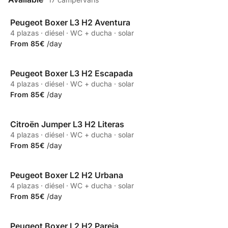
Peugeot Boxer L3 H2 Aventura
Propia
4 plazas · diésel · WC + ducha · solar
From 85€
/day
Peugeot Boxer L3 H2 Escapada
Propia
4 plazas · diésel · WC + ducha · solar
From 85€
/day
Citroën Jumper L3 H2 Literas
Propia
4 plazas · diésel · WC + ducha · solar
From 85€
/day
Peugeot Boxer L2 H2 Urbana
Propia
4 plazas · diésel · WC + ducha · solar
From 85€
/day
Peugeot Boxer L2 H2 Pareja
Propia