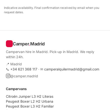
Indicative availability. Final confirmation received by email when you
request dates.
Camper
.
Madrid
Campervan hire in Madrid. Pick-up in Madrid. We reply
within 24h.
📍 Madrid
📞
+34 621 368 117
· ✉
camperalquilermadrid@gmail.com
@camper.madrid
Campervans
Citroën Jumper L3 H2 Literas
Peugeot Boxer L2 H2 Urbana
Peugeot Boxer L3 H2 Familiar