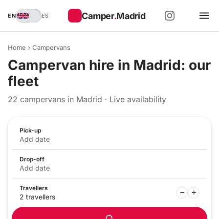
Camper
.
Madrid
EN
ES
Home
›
Campervans
Campervan hire in Madrid: our
fleet
22 campervans in Madrid · Live availability
Pick-up
Add date
Drop-off
Add date
Travellers
−
+
2
travellers