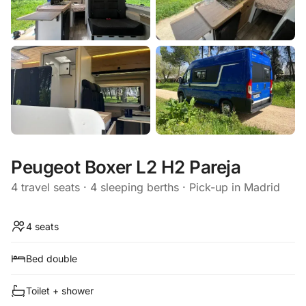
Peugeot Boxer L2 H2 Pareja
4 travel seats · 4 sleeping berths · Pick-up in Madrid
4 seats
Bed double
Toilet + shower