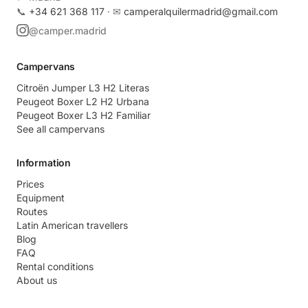
📞
+34 621 368 117
· ✉
camperalquilermadrid@gmail.com
@camper.madrid
Campervans
Citroën Jumper L3 H2 Literas
Peugeot Boxer L2 H2 Urbana
Peugeot Boxer L3 H2 Familiar
See all campervans
Information
Prices
Equipment
Routes
Latin American travellers
Blog
FAQ
Rental conditions
About us