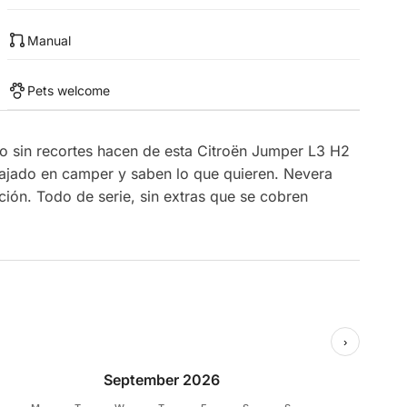
Manual
Pets welcome
to sin recortes hacen de esta Citroën Jumper L3 H2
iajado en camper y saben lo que quieren. Nevera
ción. Todo de serie, sin extras que se cobren
›
September 2026