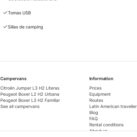
Tomas USB
Sillas de camping
Campervans
Information
Citroën Jumper L3 H2 Literas
Prices
Peugeot Boxer L2 H2 Urbana
Equipment
Peugeot Boxer L3 H2 Familiar
Routes
See all campervans
Latin American traveller
Blog
FAQ
Rental conditions
About us