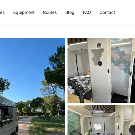
ces
Equipment
Routes
Blog
FAQ
Contact