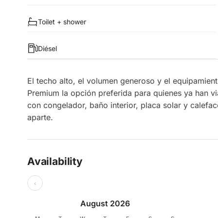
Toilet + shower
Diésel
El techo alto, el volumen generoso y el equipamien
Premium la opción preferida para quienes ya han v
con congelador, baño interior, placa solar y calefac
aparte.
Availability
‹
August 2026