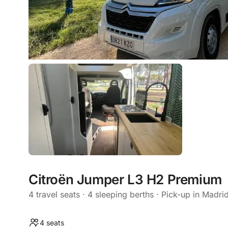
Citroën Jumper L3 H2 Premium
4 travel seats · 4 sleeping berths · Pick-up in Madri
4 seats