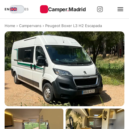
Camper
.
Madrid
EN
ES
Home
›
Campervans
›
Peugeot Boxer L3 H2 Escapada