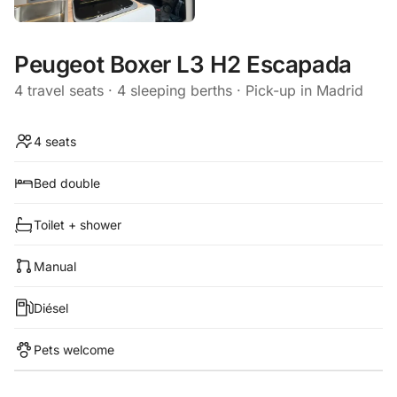
Peugeot Boxer L3 H2 Escapada
4 travel seats · 4 sleeping berths · Pick-up in Madrid
4 seats
Bed double
Toilet + shower
Manual
Diésel
Pets welcome