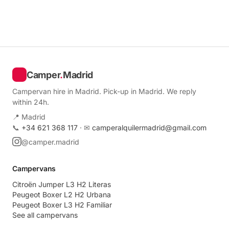
Camper
.
Madrid
Campervan hire in Madrid. Pick-up in Madrid. We reply
within 24h.
📍 Madrid
📞
+34 621 368 117
· ✉
camperalquilermadrid@gmail.com
@camper.madrid
Campervans
Citroën Jumper L3 H2 Literas
Peugeot Boxer L2 H2 Urbana
Peugeot Boxer L3 H2 Familiar
See all campervans