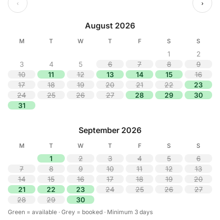
‹
›
August 2026
M
T
W
T
F
S
S
1
2
3
4
5
6
7
8
9
10
11
12
13
14
15
16
17
18
19
20
21
22
23
24
25
26
27
28
29
30
31
September 2026
M
T
W
T
F
S
S
1
2
3
4
5
6
7
8
9
10
11
12
13
14
15
16
17
18
19
20
21
22
23
24
25
26
27
28
29
30
Green = available · Grey = booked · Minimum 3 days